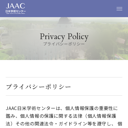
Privacy Policy
0120-525-626
プライバシーポリシー
メール相談
無料資料請求
大学留学
プライバシーポリシー
高校留学
JAAC日米学術センターは、個人情報保護の重要性に
鑑み、個人情報の保護に関する法律（個人情報保護
学校関係者の皆様
法）その他の関連法令・ガイドライン等を遵守し、 個