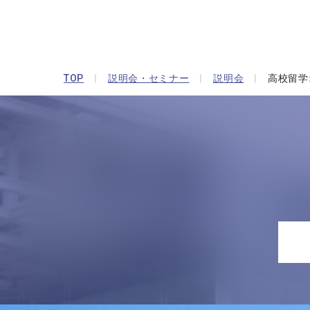
TOP
説明会・セミナー
説明会
高校留学