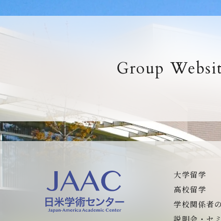
Group Websi
大学留学
高校留学
学校関係者
説明会・セ