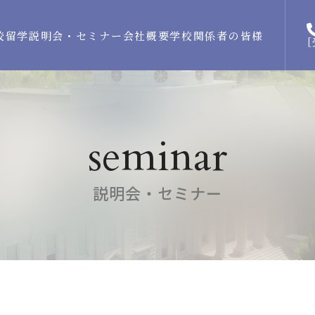
校留学
説明会・セミナー
会社概要
学校関係者の皆様
[
seminar
説明会・セミナー